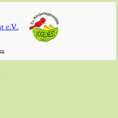
t e.V.
um
6