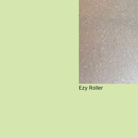
Ezy Roller