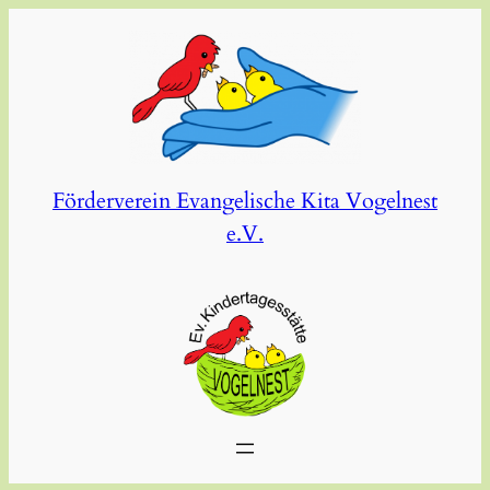
Zum
Inhalt
springen
Förderverein Evangelische Kita Vogelnest
e.V.